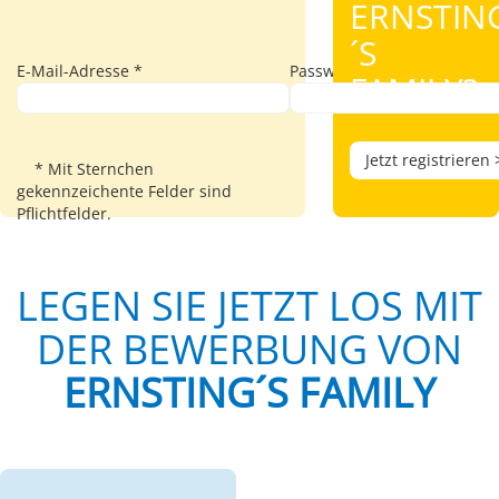
ERNSTIN
´S
E-Mail-Adresse *
Passwort *
FAMILY?
Jetzt registrieren 
* Mit Sternchen
gekennzeichente Felder sind
Pflichtfelder.
LEGEN SIE JETZT LOS MIT
DER BEWERBUNG VON
ERNSTING´S FAMILY